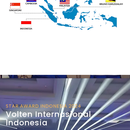
STAR AWARD INDONESIA 2024
Volten Internasional
Indonesia