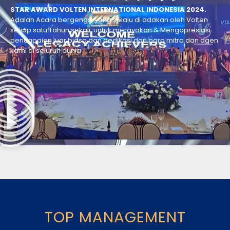
STAR AWARD VOLTEN INTERNATIONAL INDONESIA 2024.
Adalah Acara bergengsi yang selalu di adakan oleh Volten
setiap satu Tahun sekali untuk merayakan & Mengapresiasi
pencapaian luar biasa dan dedikasi dari para mitra dan agen
kami di seluruh dunia
TOP MANAGEMENT